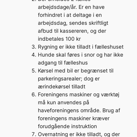
arbejdsdage/år. Er en have
forhindret i at deltage i en
arbejdsdag, sendes skriftligt
afbud til kassereren, og der
indbetales 100 kr
Rygning er ikke tilladt i fælleshuset
Hunde skal føres i snor og har ikke
adgang til fælleshus
Kørsel med bil er begrænset til
parkeringsarealer; dog er
ærindekørsel tilladt
Foreningens maskiner og værktøj
må kun anvendes på
haveforeningens område. Brug af
foreningens maskiner kræver
forudgående instruktion
Overnatning er ikke tilladt, og der