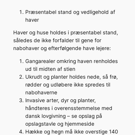
Præsentabel stand og vedligehold af
haver
Haver og huse holdes i præsentabel stand,
således de ikke forfalder til gene for
nabohaver og efterfølgende have lejere:
Gangarealer omkring haven renholdes
ud til midten af stien
Ukrudt og planter holdes nede, så frø,
rødder og udløbere ikke spredes til
nabohaverne
Invasive arter, dyr og planter,
håndteres i overensstemmelse med
dansk lovgivning – se opslag på
opslagstavle og hjemmeside
Hække og hegn må ikke overstige 140