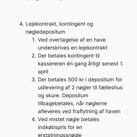
Lejekontrakt, kontingent og
nøgledepositum
Ved overtagelse af en have
underskrives en lejekontrakt
Der betales kontingent til
kassereren én gang årligt senest 1.
april
Der betales 500 kr i depositum for
udlevering af 2 nøgler til fælleshus
og skure. Depositum
tilbagebetales, når nøglerne
afleveres ved fraflytning af haven
Ved mistet nøgle betales
indkøbspris for en
erstatningssnøgle