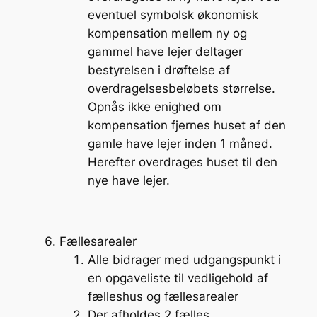
eventuel symbolsk økonomisk
kompensation mellem ny og
gammel have lejer deltager
bestyrelsen i drøftelse af
overdragelsesbeløbets størrelse.
Opnås ikke enighed om
kompensation fjernes huset af den
gamle have lejer inden 1 måned.
Herefter overdrages huset til den
nye have lejer.
Fællesarealer
Alle bidrager med udgangspunkt i
en opgaveliste til vedligehold af
fælleshus og fællesarealer
Der afholdes 2 fælles