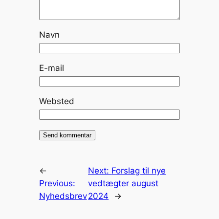
Navn
E-mail
Websted
←
Next:
Forslag til nye
Previous:
vedtægter august
Nyhedsbrev
2024
→