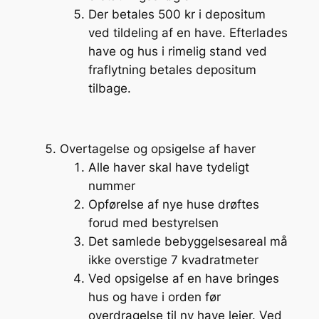
Der betales 500 kr i depositum
ved tildeling af en have. Efterlades
have og hus i rimelig stand ved
fraflytning betales depositum
tilbage.
Overtagelse og opsigelse af haver
Alle haver skal have tydeligt
nummer
Opførelse af nye huse drøftes
forud med bestyrelsen
Det samlede bebyggelsesareal må
ikke overstige 7 kvadratmeter
Ved opsigelse af en have bringes
hus og have i orden før
overdragelse til ny have lejer. Ved