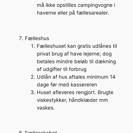
må ikke opstilles campingvogne i
haverne eller på fællesarealer.
Fælleshus
Fælleshuset kan gratis udlånes til
privat brug af have lejerne; dog
betales mindre beløb til dækning
af udgifter til forbrug
Udlån af hus aftales minimum 14
dage før med kassereren
Huset afleveres rengjort. Brugte
viskestykker, håndklæder mm
vaskes.