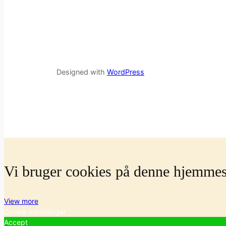
Designed with
WordPress
Vi bruger cookies på denne hjemmesi
View more
Cookie indstillinger
Accept