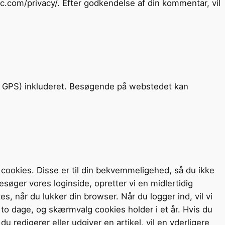
tic.com/privacy/. Efter godkendelse af din kommentar, vil
XIF GPS) inkluderet. Besøgende på webstedet kan
ookies. Disse er til din bekvemmeligehed, så du ikke
esøger vores loginside, opretter vi en midlertidig
es, når du lukker din browser.
Når du logger ind, vil vi
o dage, og skærmvalg cookies holder i et år. Hvis du
 du redigerer eller udgiver en artikel, vil en yderligere