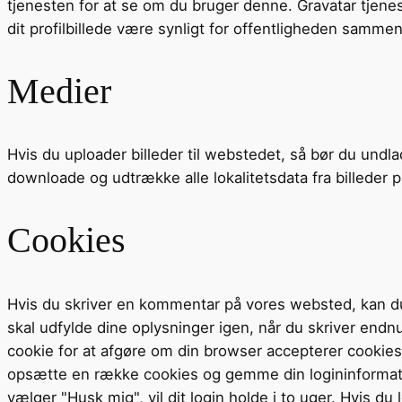
tjenesten for at se om du bruger denne. Gravatar tjenest
dit profilbillede være synligt for offentligheden samm
Medier
Hvis du uploader billeder til webstedet, så bør du undl
downloade og udtrække alle lokalitetsdata fra billeder 
Cookies
Hvis du skriver en kommentar på vores websted, kan du
skal udfylde dine oplysninger igen, når du skriver endn
cookie for at afgøre om din browser accepterer cookies
opsætte en række cookies og gemme din logininformation
vælger "Husk mig", vil dit login holde i to uger. Hvis du