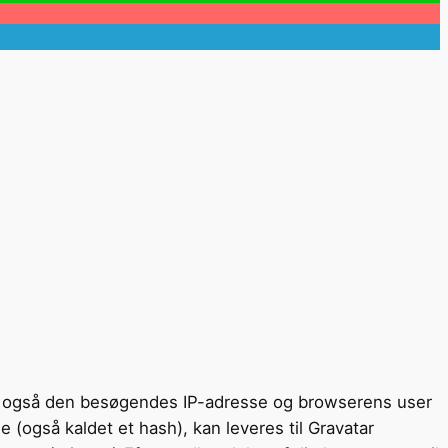
g også den besøgendes IP-adresse og browserens user
 (også kaldet et hash), kan leveres til Gravatar