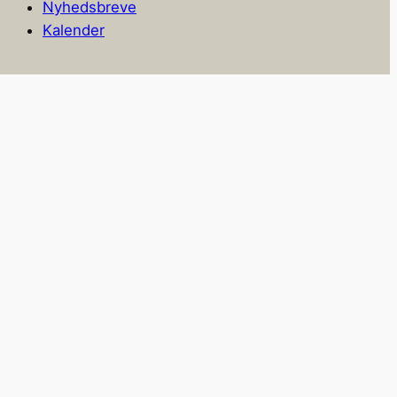
Nyhedsbreve
Kalender