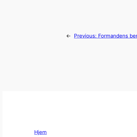
←
Previous:
Formandens ber
Hjem