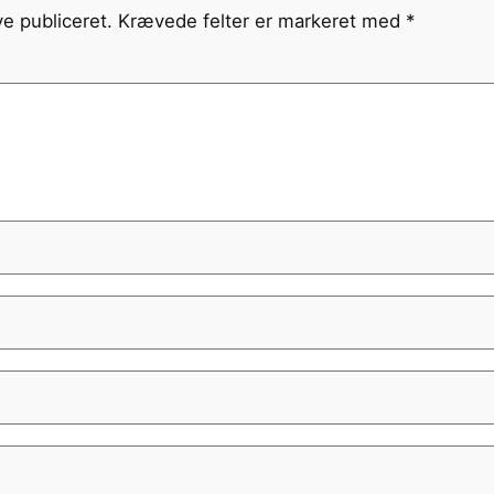
ve publiceret.
Krævede felter er markeret med
*