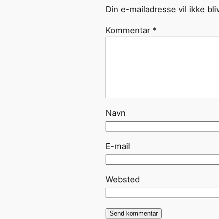
Din e-mailadresse vil ikke bli
Kommentar
*
Navn
E-mail
Websted