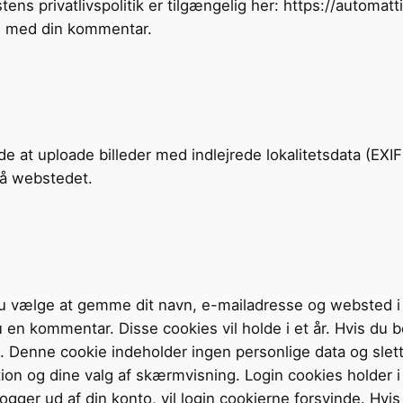
ens privatlivspolitik er tilgængelig her: https://automat
en med din kommentar.
ade at uploade billeder med indlejrede lokalitetsdata (E
på webstedet.
 vælge at gemme dit navn, e-mailadresse og websted i c
u en kommentar. Disse cookies vil holde i et år.
Hvis du b
. Denne cookie indeholder ingen personlige data og slett
 og dine valg af skærmvisning. Login cookies holder i t
 logger ud af din konto, vil login cookierne forsvinde.
Hvis