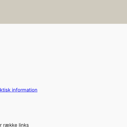
ktisk information
r række links