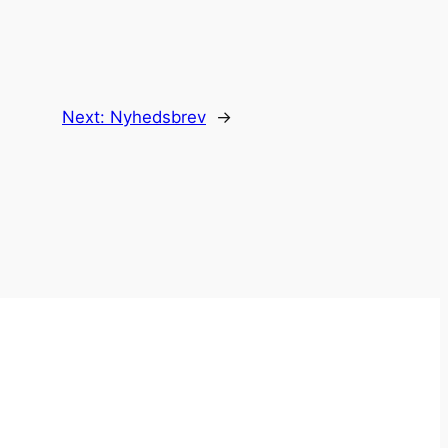
Next:
Nyhedsbrev
→