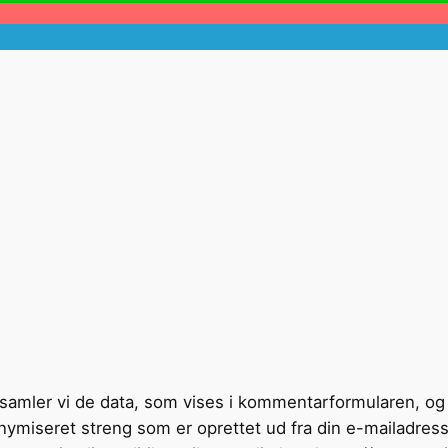
samler vi de data, som vises i kommentarformularen, o
ymiseret streng som er oprettet ud fra din e-mailadresse