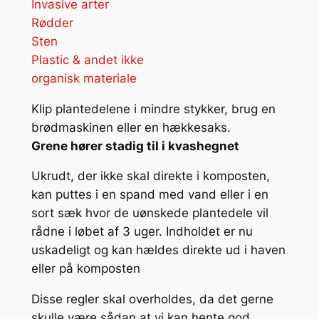
Invasive arter
Rødder
Sten
Plastic & andet ikke
organisk materiale
Klip plantedelene i mindre stykker, brug en
brødmaskinen eller en hækkesaks.
Grene hører stadig til i kvashegnet
Ukrudt, der ikke skal direkte i komposten,
kan puttes i en spand med vand eller i en
sort sæk hvor de uønskede plantedele vil
rådne i løbet af 3 uger. Indholdet er nu
uskadeligt og kan hældes direkte ud i haven
eller på komposten
Disse regler skal overholdes, da det gerne
skulle være sådan at vi kan hente god