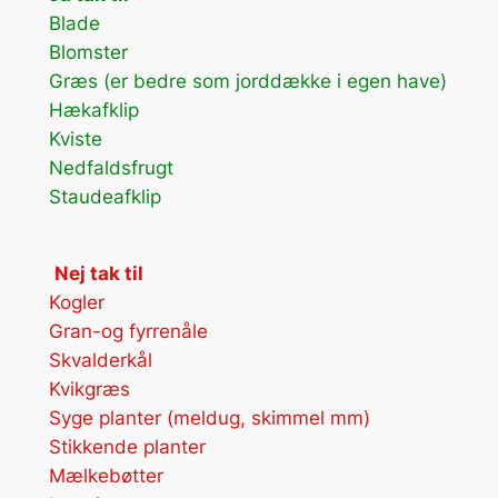
Blade
Blomster
Græs (er bedre som jorddække i egen have)
Hækafklip
Kviste
Nedfaldsfrugt
Staudeafklip
Nej tak til
Kogler
Gran-og fyrrenåle
Skvalderkål
Kvikgræs
Syge planter (meldug, skimmel mm)
Stikkende planter
Mælkebøtter